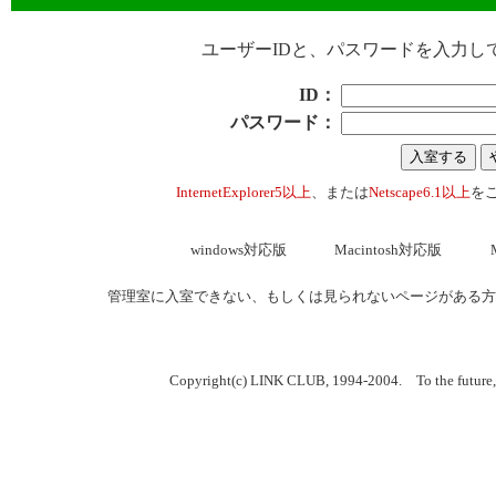
ユーザーIDと、パスワードを入力し
ID：
パスワード：
InternetExplorer5以上
、または
Netscape6.1以上
を
windows対応版
Macintosh対応版
管理室に入室できない、もしくは見られないページがある方
Copyright(c) LINK CLUB, 1994-2004. To the future,