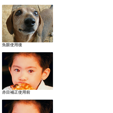
魚眼使用後
赤目補正使用前