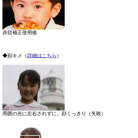
赤目補正使用後
◆顔キメ（
詳細はこちら
）
周囲の光に左右されずに、顔くっきり（失敗）