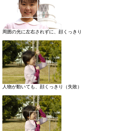
周囲の光に左右されずに、顔くっきり
人物が動いても、顔くっきり（失敗）