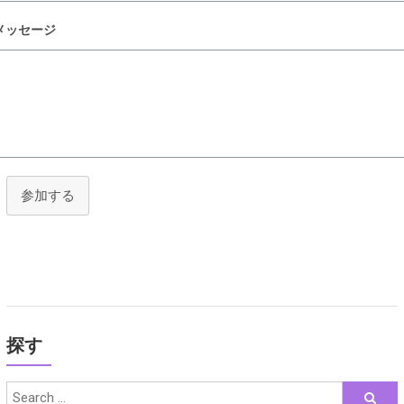
メッセージ
参加する
探す